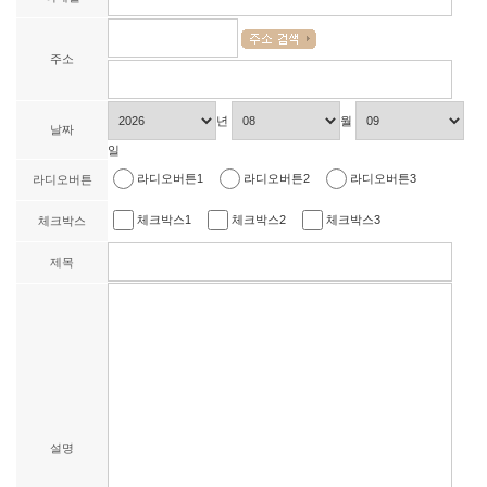
주소
년
월
날짜
일
라디오버튼1
라디오버튼2
라디오버튼3
라디오버튼
체크박스1
체크박스2
체크박스3
체크박스
제목
설명