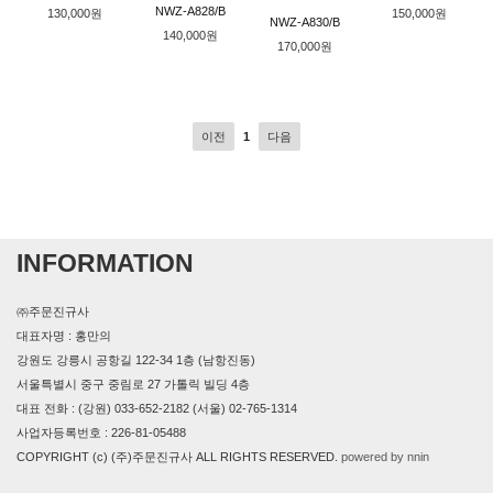
NWZ-A828/B
130,000원
150,000원
NWZ-A830/B
140,000원
170,000원
이전
1
다음
INFORMATION
㈜주문진규사
대표자명 : 홍만의
강원도 강릉시 공항길 122-34 1층 (남항진동)
서울특별시 중구 중림로 27 가톨릭 빌딩 4층
대표 전화 : (강원) 033-652-2182 (서울) 02-765-1314
사업자등록번호 : 226-81-05488
COPYRIGHT (c) (주)주문진규사 ALL RIGHTS RESERVED.
powered by nnin